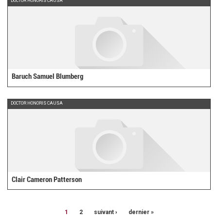
DOCTOR HONORIS CAUSA
Baruch Samuel Blumberg
DOCTOR HONORIS CAUSA
Clair Cameron Patterson
1
2
suivant ›
dernier »