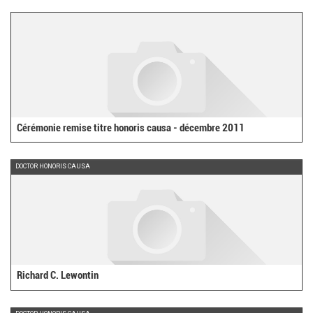
external)
Cérémonie remise titre honoris causa - décembre 2011
DOCTOR HONORIS CAUSA
Richard C. Lewontin