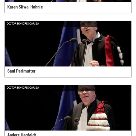
Karen Sliwa-Hahnle
DOCTOR HONORIS CAUSA
Saul Perlmutter
DOCTOR HONORIS CAUSA
Anders Hagfeldt