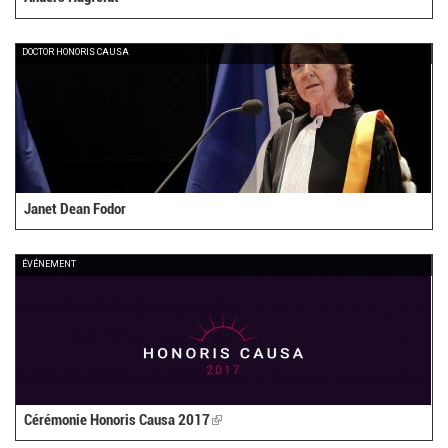
DOCTOR HONORIS CAUSA
Janet Dean Fodor
ÉVÉNEMENT
Cérémonie Honoris Causa 2017
(link
is