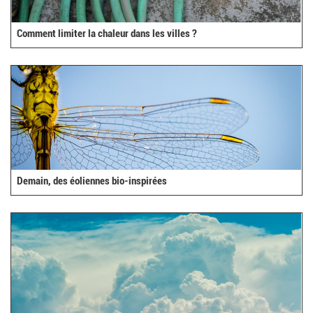
Comment limiter la chaleur dans les villes ?
Demain, des éoliennes bio-inspirées