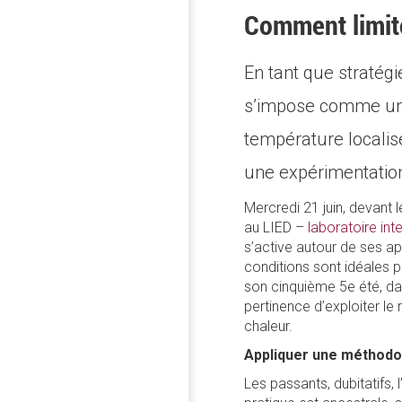
Comment limiter
En tant que stratégi
s’impose comme un m
température localis
une expérimentation
Mercredi 21 juin, devant 
au LIED –
laboratoire int
s’active autour de ses ap
conditions sont idéales p
son cinquième 5e été, da
pertinence d’exploiter le
chaleur.
Appliquer une méthodol
Les passants, dubitatifs, l’