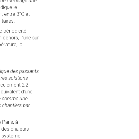
e de l’arrosage une
ndique le
–, entre 3°C et
taires.
 périodicité
n dehors, l’une sur
érature, la
rmique des passants
tres solutions
seulement 2,2
’équivalent d’une
sage comme une
 chantiers par
 Paris, à
s des chaleurs
un système