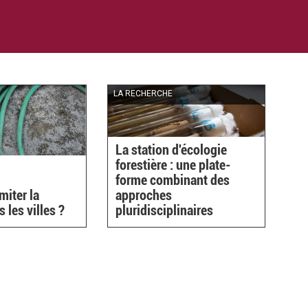
LA RECHERCHE
La station d'écologie
forestière : une plate-
forme combinant des
iter la
approches
 les villes ?
pluridisciplinaires