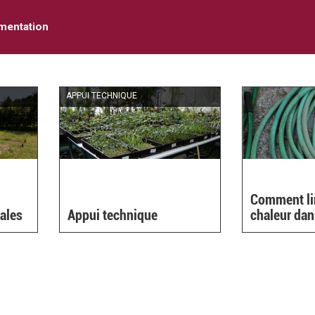
mentation
APPUI TECHNIQUE
Comment lim
ales
Appui technique
chaleur dans