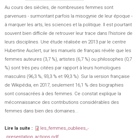
Au cours des siècles, de nombreuses femmes sont
parvenues - surmontant parfois la misogynie de leur époque -
à marquer les arts, les sciences et la politique. Il est pourtant
souvent bien difficile de retrouver leur trace dans l’histoire de
leurs disciplines. Une étude réalisée en 2013 par le centre
Hubertine Auclert, sur les manuels de français révèle que les
femmes auteures (3,7 %), artistes (6,7 %) ou philosophes (0,7
%) sont très peu citées par rapport à leurs homologues
masculins (96,3 %, 93,3 % et 99,3 %). Sur la version française
de Wikipédia, en 2017, seulement 16,1 % des biographies
sont consacrées à des femmes. Ce constat explique la
méconnaissance des contributions considérables des
femmes dans bien des domaines...
Lire la suite :
les_femmes_oubliees_-
_presentation_actions.pdf