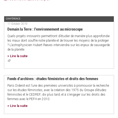
CONFÉRENCE
11 October 2019
Demain la Terre : l'environnement au microscope
Quels projets innovants permettront d’étudier de manière plus approfondie
les maux dont souffre notre planète et de trouver les moyens de la protéger
? L’astrophysicien Hubert Reeves interviendra sur les enjeux de sauvegarde
de la planète.
> Lire la suite
(link
is
external)
Fonds d’archives : études féministes et droits des femmes
Paris Diderot est l’une des premières universités à promouvoir la recherche
sur les études féministes, avec la création dès 1975 du Groupe d’études
féministes et le CEDREF, dix plus tard, et à s'engager sur les droits des
femmes avec le PEFH en 2010.
> Lire la suite