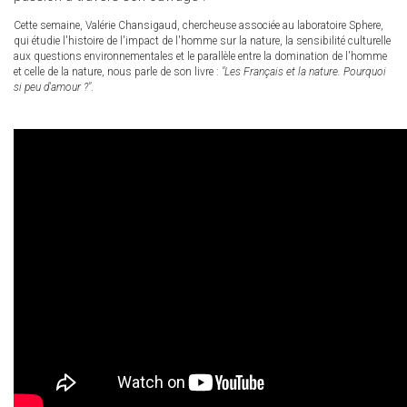
Cette semaine, Valérie Chansigaud, chercheuse associée au laboratoire Sphere,
qui étudie l'histoire de l'impact de l'homme sur la nature, la sensibilité culturelle
aux questions environnementales et le parallèle entre la domination de l'homme
et celle de la nature, nous parle de son livre :
"Les Français et la nature. Pourquoi
si peu d'amour ?"
.