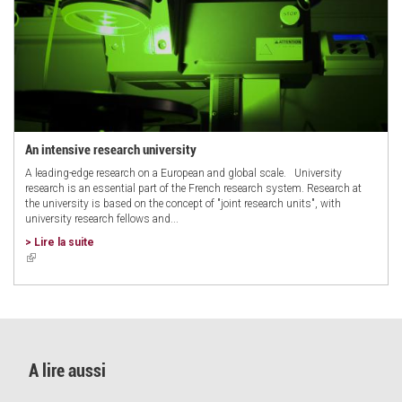
An intensive research university
A leading-edge research on a European and global scale. University
research is an essential part of the French research system. Research at
the university is based on the concept of "joint research units", with
university research fellows and...
> Lire la suite
(link
is
external)
A lire aussi