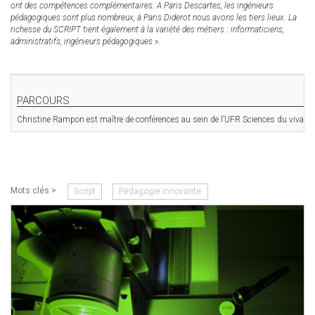
ont des compétences complémentaires. A Paris Descartes, les ingénieurs
pédagogiques sont plus nombreux, à Paris Diderot nous avons les tiers lieux. La
richesse du SCRIPT tient également à la variété des métiers : informaticiens,
administratifs, ingénieurs pédagogiques
».
PARCOURS
Christine Rampon est maître de conférences au sein de l’UFR Sciences du vivant à 
Mots clés >
Script
Pédagogie innovante