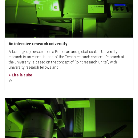
An intensive research university
A leading-edge research on a European and global scale. University
research is an essential part of the French research system. Research at
the university is based on the concept of "joint research units", with
university research fellows and...
> Lire la suite
(link
is
external)