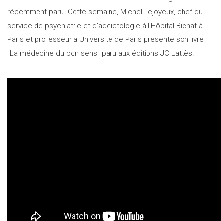
récemment paru. Cette semaine, Michel Lejoyeux, chef du
service de psychiatrie et d'addictologie à l'Hôpital Bichat à
Paris et professeur à Université de Paris présente son livre
"La médecine du bon sens" paru aux éditions JC Lattès.