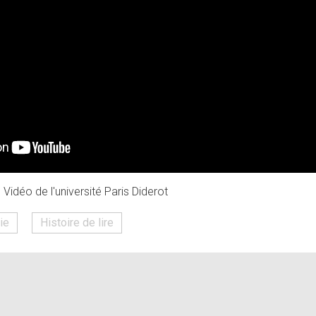
Vidéo de l'université Paris Diderot
rie
Histoire de lire