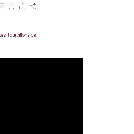
Share
Les Tourbillons de