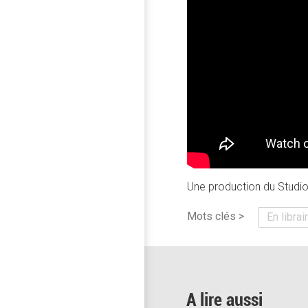
Une production du Studio 
Mots clés >
En librai
A lire aussi