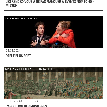
LES RENDEZ-VOUS A NE PAS MANQUER // EVENTS NOT-TO-BE-
MISSED
SENSIBILISATION AU HANDICAP
04.04.2024
PARLE PLUS FORT !
BON PLAN MOIS DES EGALITES : INVITATIONS
20.03.2024 > 30.03.2024
L'ABOLITION DES PRIVILEGES