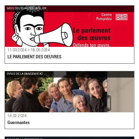
MOIS DES EGALITES - ATELIER
11.03.2024 > 18.05.2024
LE PARLEMENT DES OEUVRES
OVNIS DE LA PANDEMIE #2
14.02.2024
Guermantes