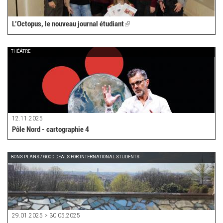
L’Octopus, le nouveau journal étudiant
(link
is
external)
THÉÂTRE
12.11.2025
Pôle Nord - cartographie 4
BONS PLANS / GOOD DEALS FOR INTERNATIONAL STUDENTS
29.01.2025 > 30.05.2025