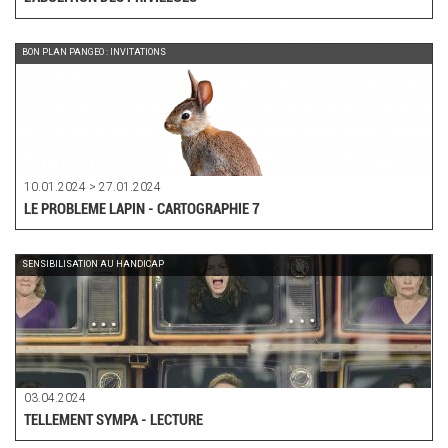
BON PLAN PANGEO : INVITATIONS
10.01.2024 > 27.01.2024
LE PROBLEME LAPIN - CARTOGRAPHIE 7
SENSIBILISATION AU HANDICAP
03.04.2024
TELLEMENT SYMPA - LECTURE