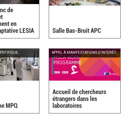
nc de
et
ent en
aptative LESIA
Salle Bas-Bruit APC
ENTIFIQUE
APPEL À MANIFESTATIONS D'INTÉRÊT
Accueil de chercheurs
étrangers dans les
che MPQ
laboratoires