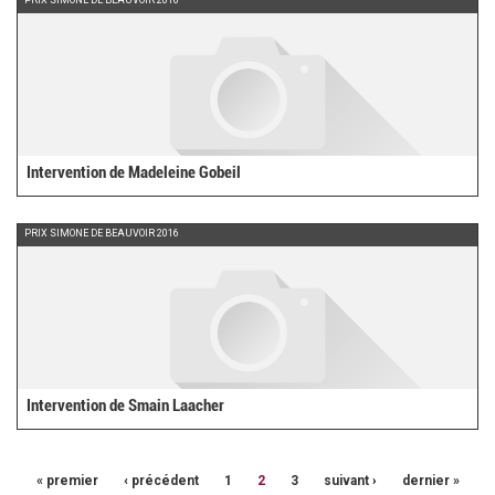
Intervention de Madeleine Gobeil
PRIX SIMONE DE BEAUVOIR 2016
Intervention de Smain Laacher
« premier
‹ précédent
1
2
3
suivant ›
dernier »