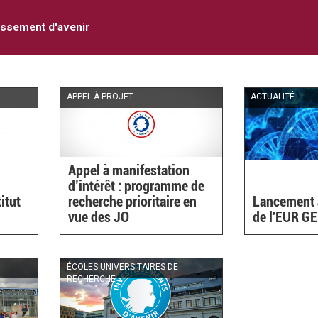
issement d'avenir
APPEL À PROJET
ACTUALITÉ
Appel à manifestation
d’intérêt : programme de
itut
recherche prioritaire en
Lancement 
vue des JO
de l'EUR G
ÉCOLES UNIVERSITAIRES DE
RECHERCHE