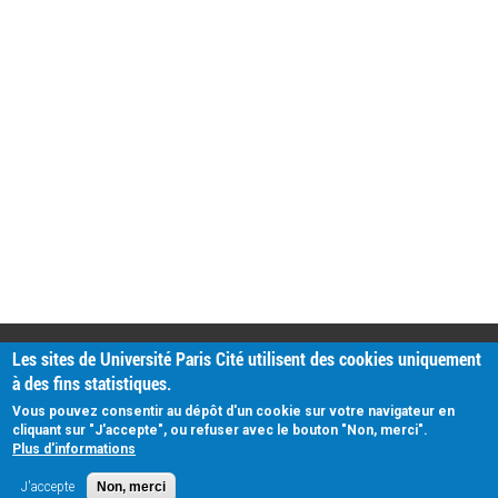
PRATIQUE
Les sites de Université Paris Cité utilisent des cookies uniquement
Plan d'accès
à des fins statistiques.
Intranet
Mentions légales
Vous pouvez consentir au dépôt d'un cookie sur votre navigateur en
Données personnelles
cliquant sur "J'accepte", ou refuser avec le bouton "Non, merci".
Plus d'informations
J'accepte
Non, merci