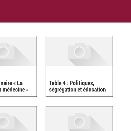
inaire « La
Table 4 : Politiques,
n médecine »
ségrégation et éducation