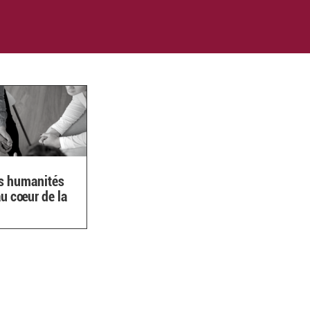
es humanités
u cœur de la