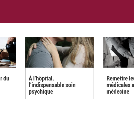
r du
À l'hôpital,
Remettre l
l'indispensable soin
médicales a
psychique
médecine