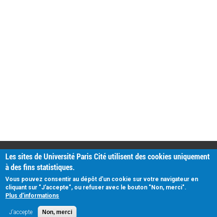
PRATIQUE
Les sites de Université Paris Cité utilisent des cookies uniquement
Plan d'accès
à des fins statistiques.
Intranet
Mentions légales
Vous pouvez consentir au dépôt d'un cookie sur votre navigateur en
Données personnelles
cliquant sur "J'accepte", ou refuser avec le bouton "Non, merci".
Plus d'informations
J'accepte
Non, merci