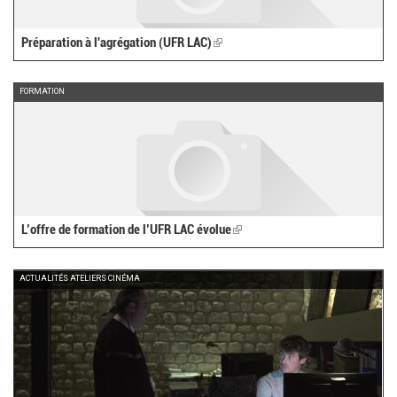
Préparation à l'agrégation (UFR LAC)
(link
is
external)
FORMATION
L’offre de formation de l’UFR LAC évolue
(link
is
external)
ACTUALITÉS ATELIERS CINÉMA