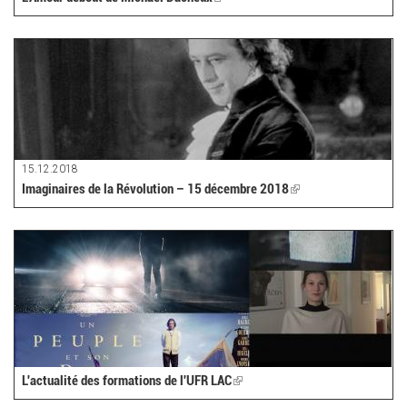
is
external)
15.12.2018
Imaginaires de la Révolution – 15 décembre 2018
(link
is
external)
L'actualité des formations de l'UFR LAC
(link
is