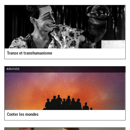
external)
Transe et transhumanisme
ARCHIVES
Conter les mondes