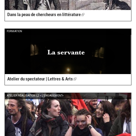
Dans la peau de chercheurs en littérature
(link
is
external)
FORMATION
Atelier du spectateur | Lettres & Arts
(link
is
external)
ATELIER RÉALISATION L2 « L’ENGAGEMENT»