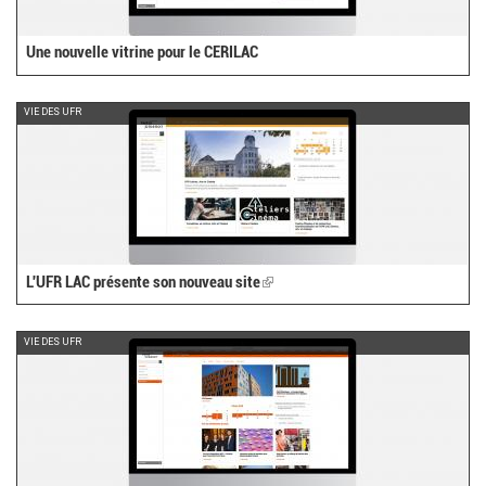
Une nouvelle vitrine pour le CERILAC
VIE DES UFR
L'UFR LAC présente son nouveau site
(link
is
external)
VIE DES UFR