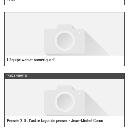
L'équipe web et numérique
(link
is
external)
TREIZE MINUTES
Pensée 2.0 : l’autre façon de penser - Jean-Michel Cornu