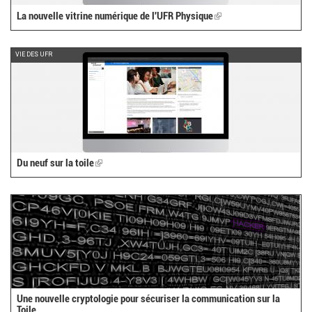
La nouvelle vitrine numérique de l'UFR Physique
(link
is
external)
VIE DES UFR
Du neuf sur la toile
(link
is
external)
Une nouvelle cryptologie pour sécuriser la communication sur la
Toile