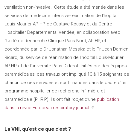
ventilation non-invasive. Cette étude a été menée dans les
services de médecine intensive-réanimation de l’hôpital
Louis-Mourier AP-HP, de Gustave Roussy et du Centre
Hospitalier Départemental Vendée, en collaboration avec
l’Unité de Recherche Clinique Paris-Nord, AP-HP, et
coordonnée par le Dr Jonathan Messika et le Pr Jean-Damien
Ricard, du service de réanimation de l’hôpital Louis-Mourier
AP-HP et de l’université Paris Diderot. Initiés par des équipes
paramédicales, ces travaux ont impliqué 10 à 15 soignants de
chacun de ces services et sont financés dans le cadre d’un
programme hospitalier de recherche infirmière et
paramédicale (PHRIP). Ils ont fait l’objet d’une
publication
dans la revue European respiratory journal.
(link
is
external)
La VNI, qu'est ce que c'est ?