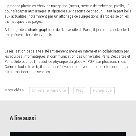
Il propose plusieurs choix de navigation (menu, moteur de recherche, profils, …)
pour s’adapter aux usages et répondre aux besoins de chacun. Il fait la part belle
aux actualités, notamment par un affichage de suggestions d’articles selon les
thématiques des pages.
A l’image de la charte graphique de l’Université de Paris, il joue sur la sobriété et
une présence forte des visuels.
La réalisation de ce site a été entièrement mené en interne et en collaboration par
les équipes informatiques et communication des universités Paris Descartes et
Paris Diderot et de l’Institut de physique du globe – IPGP, sur plusieurs mois.
Comme tout site web, il est amené à évoluer pour vous proposer toujours plus
d’informations et de services.
Mots clés >
Université Paris Cité
Web
Numérique
A lire aussi