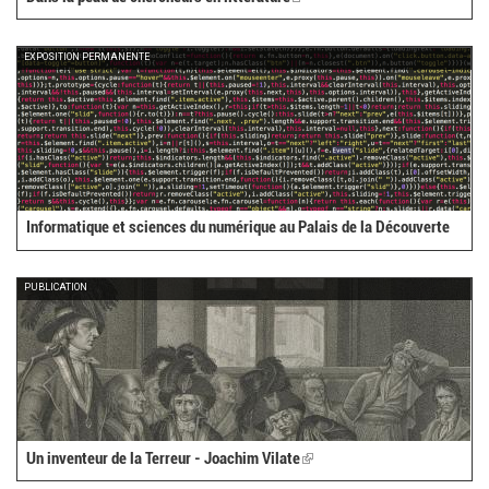
is
external)
EXPOSITION PERMANENTE
Informatique et sciences du numérique au Palais de la Découverte
PUBLICATION
Un inventeur de la Terreur - Joachim Vilate
(link
is