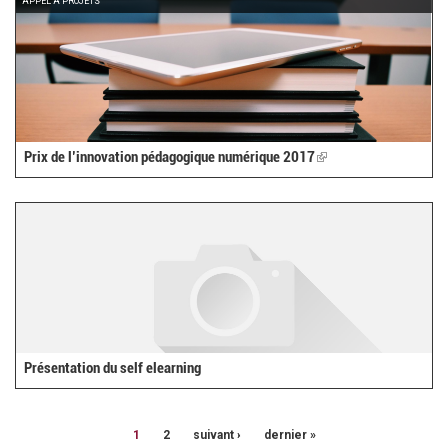
APPEL À PROJETS
Prix de l’innovation pédagogique numérique 2017
(link
is
external)
Présentation du self elearning
1
2
suivant ›
dernier »