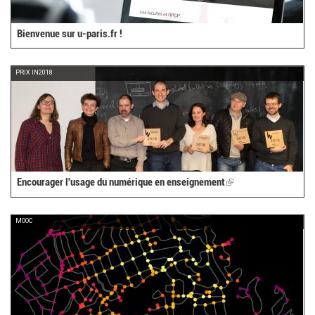
Bienvenue sur u-paris.fr !
PRIX IN2018
Encourager l'usage du numérique en enseignement
(link
is
external)
MOOC