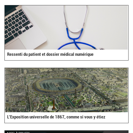
external)
Ressenti du patient et dossier médical numérique
L’Exposition universelle de 1867, comme si vous y étiez