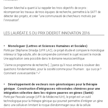
Damien Marchal a quant à lui rappeler les trois objectifs de ce prix :
récompenser les travaux de trois équipes de recherche, permettre à la SATT de
détecter des projets, et créer "une communauté de chercheurs motivés par
l'innovation".
LES LAURÉAT.E.S DU PRIX DIDEROT INNOVATION 2016
Monologuer (Lettres et Sciences Humaines et Sociales)
Porté par Stéphanie Smadja (UFR LAC), ce projet étudie et compare le monologue
intérieur à l'âge adulte, afin de comprendre comment le sujet ressent le monde.
Une application sera possible dans le domaine neuroscientifique.
"J’aime ce programme de recherche […] parce qu’il nous amène à soulever des
questions fondamentales, pour la société comme pour l’humain : qui suis-je ?
Comment vivre ensemble ? »"
Développement de vecteurs non-génotoxiques pour la thérapie
génique : Construction d'intégrasses rétrovirales chimères pour une
intégration sélective dans les régions pauvres en gènes (Santé)
Porté par Pascale Lesage (UFR de Médecine/IUH), le projet est un outil
technologique pour la thérapie génique qui pourrait permettre d’intégrer un gène
dans une cellule en limitant le risque d’endommager ceux de la cellule.