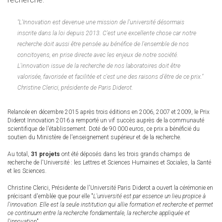
recherche.
"
L'Innovation est devenue une mission de l'université désormais
inscrite dans la loi depuis 2013. C'est une excellente chose car notre
recherche doit aussi être pensée au bénéfice de l'ensemble de nos
concitoyens, en prise directe avec les enjeux de notre société.
L'innovation issue de la recherche de nos laboratoires doit être
valorisée, favorisée et facilitée et c'est une des raisons d'être de ce prix.
"
Christine Clerici, présidente de Paris Diderot.
Relancée en décembre 2015 après trois éditions en 2006, 2007 et 2009, le Prix
Diderot Innovation 2016 a remporté un vif succès auprès de la communauté
scientifique de l'établissement. Doté de 90 000 euros, ce prix a bénéficié du
soutien du Ministère de l'enseignement supérieur et de la recherche.
Au total,
31 projets
ont été déposés dans les trois grands champs de
recherche de l'Université : les Lettres et Sciences Humaines et Sociales, la Santé
et les Sciences.
Christine Clerici, Présidente de l'Université Paris Diderot a ouvert la cérémonie en
précisant d'emblée que pour elle "
L'université est par essence un lieu propice à
l'innovation. Elle est la seule institution qui allie formation et recherche et permet
ce continuum entre la recherche fondamentale, la recherche appliquée et
l'innovation
".