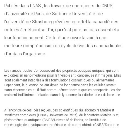
Publiés dans PNAS , les travaux de chercheurs du CNRS,
d’Université de Paris, de Sorbonne Université et de
l’université de Strasbourg révèlent en effet la capacité des
cellules à métaboliser l’or, qui n’est pourtant pas essentiel à
leur fonctionnement. Cette étude ouvre la voie à une
meilleure compréhension du cycle de vie des nanoparticules
d’or dans l’organisme.
Les nanoparticules d’or possèdent des propriétés optiques uniques, qui sont
exploitées en nano-médecine pour la thérapie anti-cancéreuse et l’imagerie. Elles
sont également intégrées à des formulations cosmétiques ou alimentaires.
Cependant, la question de leur devenir à long terme dans les cellules restait
sans réponse bien qu’il était communément admis que les nanoparticules d’or
restaient indéfiniment intactes dans le lysosome, la « déchetterie » de la cellule.
A l’encontre de ces idées reçues, des scientifiques du laboratoire Matière et
systèmes complexes (CNRS/Université de Paris), du laboratoire Matériaux et
phénomènes quantiques (CNRS/Université de Paris), de l’Institut de
minéralogie, de physique des matériaux et de cosmochimie (CNRS/Sorbonne