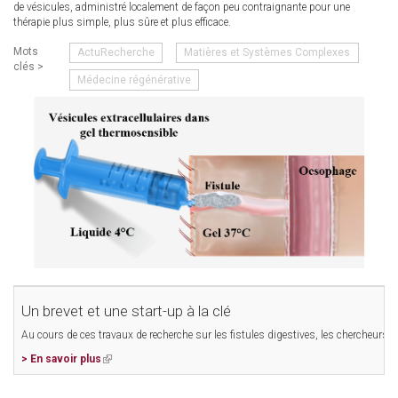
de vésicules, administré localement de façon peu contraignante pour une
thérapie plus simple, plus sûre et plus efficace.
Mots
ActuRecherche
Matières et Systèmes Complexes
clés >
Médecine régénérative
Un brevet et une start-up à la clé
Au cours de ces travaux de recherche sur les fistules digestives, les chercheurs o
> En savoir plus
(link
is
external)