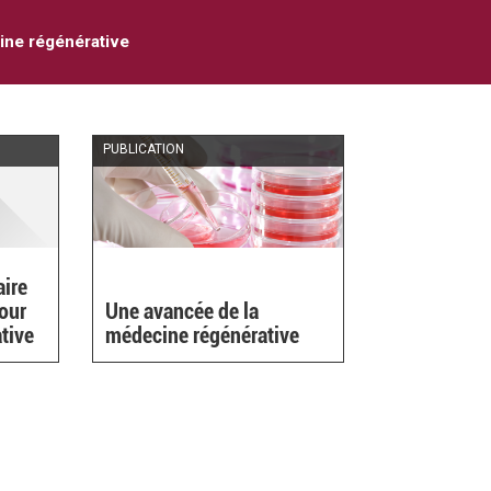
ne régénérative
PUBLICATION
aire
pour
Une avancée de la
tive
médecine régénérative