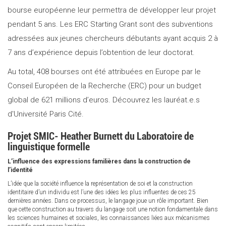
bourse européenne leur permettra de développer leur projet
pendant 5 ans. Les ERC Starting Grant sont des subventions
adressées aux jeunes chercheurs débutants ayant acquis 2 à
7 ans d’expérience depuis l’obtention de leur doctorat.
Au total, 408 bourses ont été attribuées en Europe par le
Conseil Européen de la Recherche (ERC) pour un budget
global de 621 millions d’euros. Découvrez les lauréat.e.s
d'Université Paris Cité.
Projet SMIC- Heather Burnett du Laboratoire de
linguistique formelle
L’influence des expressions familières dans la construction de
l’identité
L’idée que la société influence la représentation de soi et la construction
identitaire d’un individu est l’une des idées les plus influentes de ces 25
dernières années. Dans ce processus, le langage joue un rôle important. Bien
que cette construction au travers du langage soit une notion fondamentale dans
les sciences humaines et sociales, les connaissances liées aux mécanismes