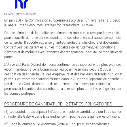
En juin 2017, la Commission européenne a accordé à l'Université Paris Diderot
le label Human Resources Strategy for Researchers - HRS4R.
Ce label témoigne de la qualité des démarches mises en œuvre par l’université
pour accueillir dans de bonnes conditions des chercheurs et autres personnels
de recherche. Il apporte aux enseignants-chercheurs, chercheurs et doctorants
contractuels des garanties sur les modalités de recrutement, les conditions
d’emploi et de mobilité avec l’exigence de transparence, d’équité, de mobilité et de
parité.
L’Université Paris Diderot doit donc continuer de se rapprocher au plus près des
recommandations de la Commission européenne émises depuis 2005 à
destination des chercheurs, des employeurs et des bailleurs de fonds publics et
privés. Ces recommandations réunies dans la « Charte européenne du chercheur
» et dans le « Code de conduite de recrutement des chercheurs » visent à
promouvoir la carrière des chercheurs, à la rendre plus attractive et à généraliser
les bonnes pratiques.
PROCÉDURE DE CANDIDATURE : 2 ÉTAPES OBLIGATOIRES
(1) Les postulant.e.s déposent d'abord leur acte de candidature sur l'application
ministérielle Galaxie dans le calendrier défini pour le poste qu'ils.elles ont ciblé.
(2) Dans la journée ou le lendemain (voire le lundi pour les candidatures