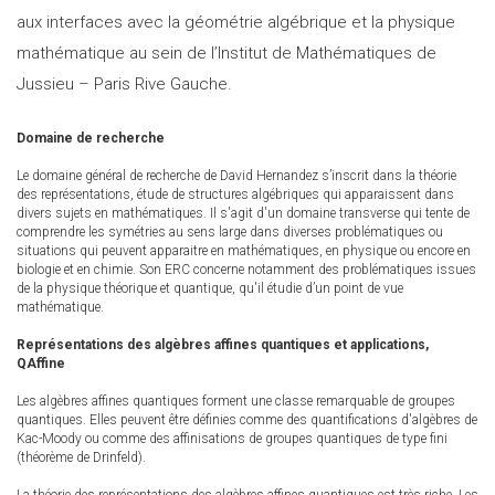
aux interfaces avec la géométrie algébrique et la physique
mathématique au sein de l’Institut de Mathématiques de
Jussieu – Paris Rive Gauche.
Domaine de recherche
Le domaine général de recherche de David Hernandez s’inscrit dans la théorie
des représentations, étude de structures algébriques qui apparaissent dans
divers sujets en mathématiques. Il s'agit d'un domaine transverse qui tente de
comprendre les symétries au sens large dans diverses problématiques ou
situations qui peuvent apparaitre en mathématiques, en physique ou encore en
biologie et en chimie. Son ERC concerne notamment des problématiques issues
de la physique théorique et quantique, qu'il étudie d’un point de vue
mathématique.
Représentations des algèbres affines quantiques et applications,
QAffine
Les algèbres affines quantiques forment une classe remarquable de groupes
quantiques. Elles peuvent être définies comme des quantifications d'algèbres de
Kac-Moody ou comme des affinisations de groupes quantiques de type fini
(théorème de Drinfeld).