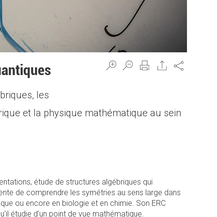
Share
uantiques
briques, les
brique et la physique mathématique au sein
ntations, étude de structures algébriques qui
 tente de comprendre les symétries au sens large dans
ique ou encore en biologie et en chimie. Son ERC
'il étudie d’un point de vue mathématique.