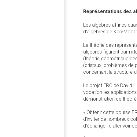
Représentations des al
Les algèbres affines qua
d'algèbres de Kac-Moody 
La théorie des représenta
algèbres figurent parmi 
(théorie géométrique des
(cristaux, problèmes de 
concernant la structure 
Le projet ERC de David H
vocation les applications 
démonstration de théorèm
« Obtenir cette bourse E
d’inviter de nombreux col
d’échanger, d’aller voir c