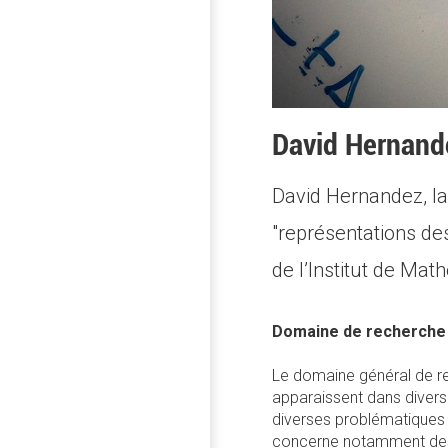
David Hernande
David Hernandez, la
"représentations de
de l’Institut de Ma
Domaine de recherche
Le domaine général de re
apparaissent dans divers
diverses problématiques 
concerne notamment des p