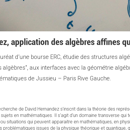
z, application des algèbres affines q
uréat d’une bourse ERC, étudie des structures algé
s algèbres", aux interfaces avec la géométrie algé
thématiques de Jussieu – Paris Rive Gauche.
cherche de David Hernandez s’inscrit dans la théorie des représe
 sujets en mathématiques. Il s'agit d'un domaine transverse qui
ou situations qui peuvent apparaitre en mathématiques, en phys
roblématiques issues de la physique théorique et quantique, qu