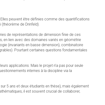
Elles peuvent être définies comme des quantifications
 (théorème de Drinfeld).
ories de représentations de dimension finie de ces
es, en lien avec des domaines variés en géométrie
gie (invariants en basse dimension), combinatoire
égrables). Pourtant certaines questions fondamentales
urs applications. Mais le projet n’a pas pour seule
uestionnements internes à la discipline via la
 sur 5 ans et deux étudiants en thèse), mais également
hématiques, il est souvent crucial de collaborer,