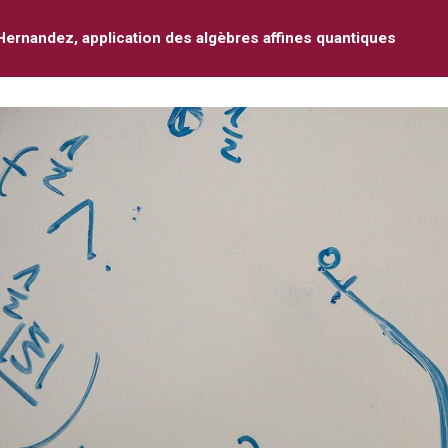
Hernandez, application des algèbres affines quantiques