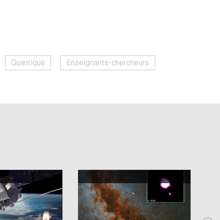
Quantique
Enseignants-chercheurs