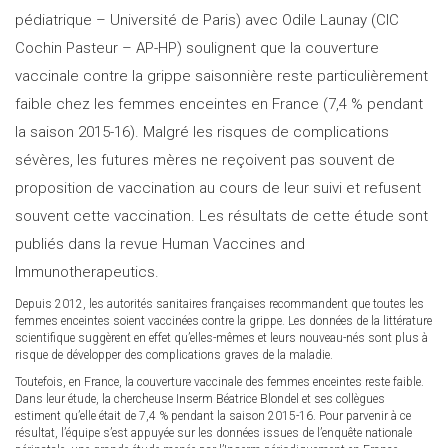
pédiatrique – Université de Paris) avec Odile Launay (CIC
Cochin Pasteur – AP-HP) soulignent que la couverture
vaccinale contre la grippe saisonnière reste particulièrement
faible chez les femmes enceintes en France (7,4 % pendant
la saison 2015-16). Malgré les risques de complications
sévères, les futures mères ne reçoivent pas souvent de
proposition de vaccination au cours de leur suivi et refusent
souvent cette vaccination. Les résultats de cette étude sont
publiés dans la revue Human Vaccines and
Immunotherapeutics.
Depuis 2012, les autorités sanitaires françaises recommandent que toutes les
femmes enceintes soient vaccinées contre la grippe. Les données de la littérature
scientifique suggèrent en effet qu’elles-mêmes et leurs nouveau-nés sont plus à
risque de développer des complications graves de la maladie.
Toutefois, en France, la couverture vaccinale des femmes enceintes reste faible.
Dans leur étude, la chercheuse Inserm Béatrice Blondel et ses collègues
estiment qu’elle était de 7,4 % pendant la saison 2015-16. Pour parvenir à ce
résultat, l’équipe s’est appuyée sur les données issues de l’enquête nationale