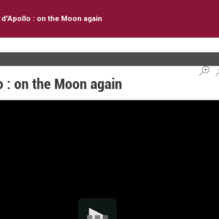
 d'Apollo : on the Moon again
o : on the Moon again