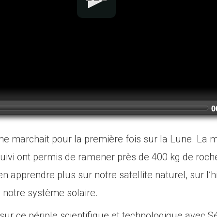
0
me marchait pour la première fois sur la Lune. La 
 suivi ont permis de ramener près de 400 kg de roch
’en apprendre plus sur notre satellite naturel, sur l’h
e notre système solaire.
sur ce périple scientifique et technologique avec S