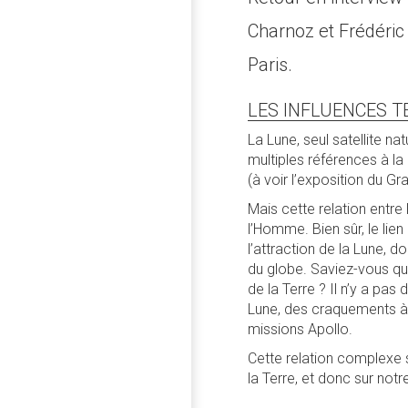
Charnoz et Frédéric
Paris.
LES INFLUENCES T
La Lune, seul satellite na
multiples références à la 
(à voir l’exposition du Gr
Mais cette relation entre 
l’Homme. Bien sûr, le li
l’attraction de la Lune, 
du globe. Saviez-vous qu
de la Terre ? Il n’y a pa
Lune, des craquements à 
missions Apollo.
Cette relation complexe s’
la Terre, et donc sur notre