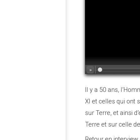
Il y a 50 ans, l’Hom
XI et celles qui ont
sur Terre, et ainsi d
Terre et sur celle d
Retour en interview 