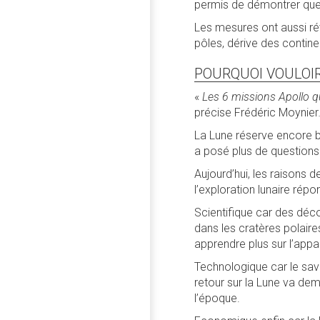
permis de démontrer que l
Les mesures ont aussi r
pôles, dérive des contin
POURQUOI VOULOIR
«
Les 6 missions Apollo qu
précise Frédéric Moynier
La Lune réserve encore b
a posé plus de questions
Aujourd’hui, les raisons d
l’exploration lunaire rép
Scientifique car des décou
dans les cratères polaire
apprendre plus sur l’appari
Technologique car le savo
retour sur la Lune va dem
l’époque.