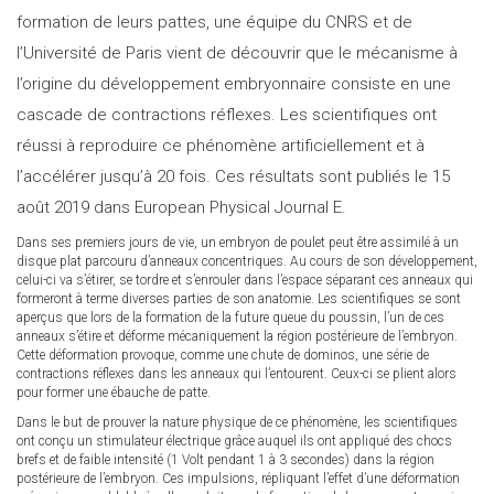
formation de leurs pattes, une équipe du CNRS et de
l’Université de Paris vient de découvrir que le mécanisme à
l’origine du développement embryonnaire consiste en une
cascade de contractions réflexes. Les scientifiques ont
réussi à reproduire ce phénomène artificiellement et à
l’accélérer jusqu’à 20 fois. Ces résultats sont publiés le 15
août 2019 dans European Physical Journal E.
Dans ses premiers jours de vie, un embryon de poulet peut être assimilé à un
disque plat parcouru d’anneaux concentriques. Au cours de son développement,
celui-ci va s’étirer, se tordre et s’enrouler dans l’espace séparant ces anneaux qui
formeront à terme diverses parties de son anatomie. Les scientifiques se sont
aperçus que lors de la formation de la future queue du poussin, l’un de ces
anneaux s’étire et déforme mécaniquement la région postérieure de l’embryon.
Cette déformation provoque, comme une chute de dominos, une série de
contractions réflexes dans les anneaux qui l’entourent. Ceux-ci se plient alors
pour former une ébauche de patte.
Dans le but de prouver la nature physique de ce phénomène, les scientifiques
ont conçu un stimulateur électrique grâce auquel ils ont appliqué des chocs
brefs et de faible intensité (1 Volt pendant 1 à 3 secondes) dans la région
postérieure de l’embryon. Ces impulsions, répliquant l’effet d’une déformation