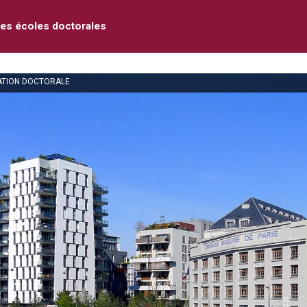
des écoles doctorales
MATION DOCTORALE