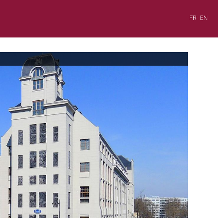
FR
EN