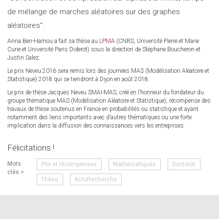
de mélange de marches aléatoires sur des graphes
aléatoires".
Anna Ben-Hamou a fait sa thèse au
LPMA
(CNRS, Université Pierre et Marie
Curie et Université Paris Diderot) sous la direction de Stéphane Boucheron et
Justin Salez.
Le prix Neveu 2016 sera remis lors des journées MAS (Modélisation Aléatoire et
Statistique) 2018 qui se tiendront à Dijon en août 2018.
Le prix de thèse Jacques Neveu SMAI-MAS, créé en l’honneur du fondateur du
groupe thématique MAS (Modélisation Aléatoire et Statistique), récompense des
travaux de thèse soutenus en France en probabilités ou statistique et ayant
notamment des liens importants avec d’autres thématiques ou une forte
implication dans la diffusion des connaissances vers les entreprises.
Félicitations !
Mots
Prix et récompenses
Mathématiques
Doctorat
clés >
Thèse
ActuRecherche