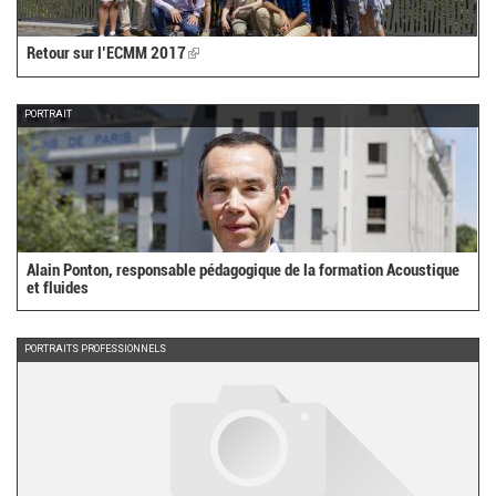
Retour sur l’ECMM 2017
(link
is
external)
PORTRAIT
Alain Ponton, responsable pédagogique de la formation Acoustique
et fluides
PORTRAITS PROFESSIONNELS