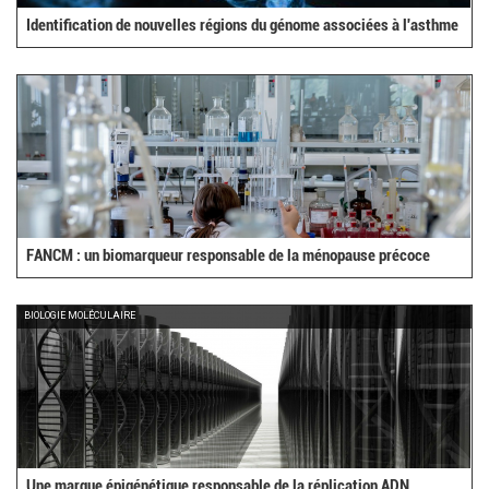
Identification de nouvelles régions du génome associées à l'asthme
FANCM : un biomarqueur responsable de la ménopause précoce
BIOLOGIE MOLÉCULAIRE
Une marque épigénétique responsable de la réplication ADN