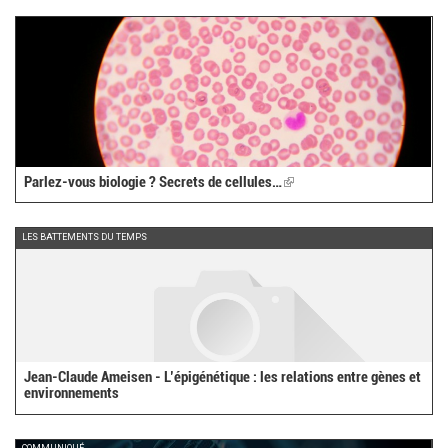
Parlez-vous biologie ? Secrets de cellules…
(link
is
external)
LES BATTEMENTS DU TEMPS
Jean-Claude Ameisen - L’épigénétique : les relations entre gènes et
environnements