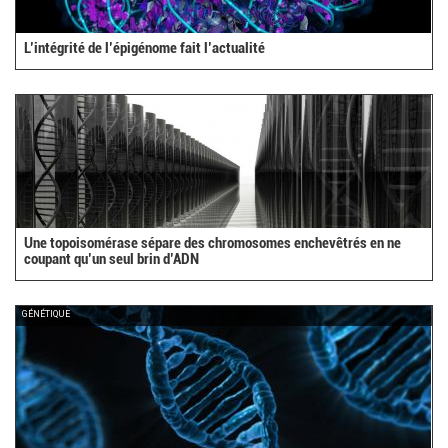
L’intégrité de l’épigénome fait l’actualité
Une topoisomérase sépare des chromosomes enchevêtrés en ne
coupant qu’un seul brin d’ADN
GÉNÉTIQUE