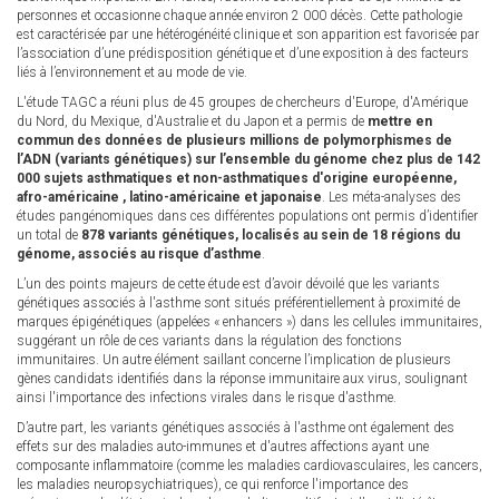
personnes et occasionne chaque année environ 2 000 décès. Cette pathologie
est caractérisée par une hétérogénéité clinique et son apparition est favorisée par
l’association d’une prédisposition génétique et d’une exposition à des facteurs
liés à l’environnement et au mode de vie.
L'étude TAGC a réuni plus de 45 groupes de chercheurs d'Europe, d'Amérique
du Nord, du Mexique, d'Australie et du Japon et a permis de
mettre en
commun des données de plusieurs millions de polymorphismes de
l’ADN (variants génétiques) sur l’ensemble du génome chez plus de 142
000 sujets asthmatiques et non-asthmatiques d'origine européenne,
afro-américaine , latino-américaine et japonaise
. Les méta-analyses des
études pangénomiques dans ces différentes populations ont permis d’identifier
un total de
878 variants génétiques, localisés au sein de 18 régions du
génome, associés au risque d’asthme
.
L’un des points majeurs de cette étude est d’avoir dévoilé que les variants
génétiques associés à l'asthme sont situés préférentiellement à proximité de
marques épigénétiques (appelées « enhancers ») dans les cellules immunitaires,
suggérant un rôle de ces variants dans la régulation des fonctions
immunitaires. Un autre élément saillant concerne l’implication de plusieurs
gènes candidats identifiés dans la réponse immunitaire aux virus, soulignant
ainsi l'importance des infections virales dans le risque d'asthme.
D’autre part, les variants génétiques associés à l'asthme ont également des
effets sur des maladies auto-immunes et d'autres affections ayant une
composante inflammatoire (comme les maladies cardiovasculaires, les cancers,
les maladies neuropsychiatriques), ce qui renforce l'importance des