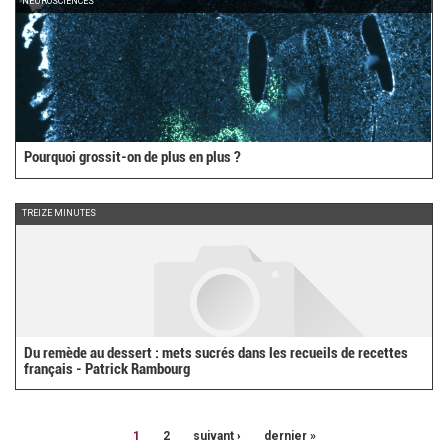
NEUROSCIENCES
Pourquoi grossit-on de plus en plus ?
TREIZE MINUTES
Du remède au dessert : mets sucrés dans les recueils de recettes
français - Patrick Rambourg
1
2
suivant ›
dernier »