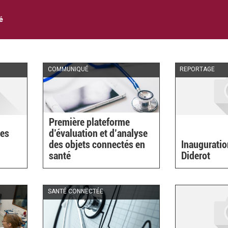
é
COMMUNIQUÉ
REPORTAGE
Première plateforme
les
d’évaluation et d’analyse
des objets connectés en
Inaugurati
santé
Diderot
SANTÉ CONNECTÉE