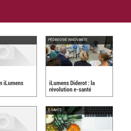
PÉDAGOGIE INNOVANTE
on iLumens
iLumens Diderot : la
révolution e-santé
E-SANTÉ