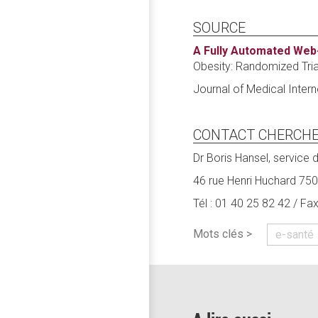
SOURCE
A Fully Automated Web
Obesity: Randomized Tria
Journal of Medical Inte
CONTACT CHERCH
Dr Boris Hansel, service
46 rue Henri Huchard 750
Tél : 01 40 25 82 42 / Fa
Mots clés >
e-santé