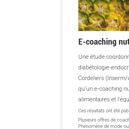
E-coaching nut
Une étude coordonné
diabétologie-endocr
Cordeliers (Inserm/u
qu’un e-coaching n
alimentaires et l’é
Ces résultats ont été pub
Plusieurs offres de coac
Phénomène de mode ou bie