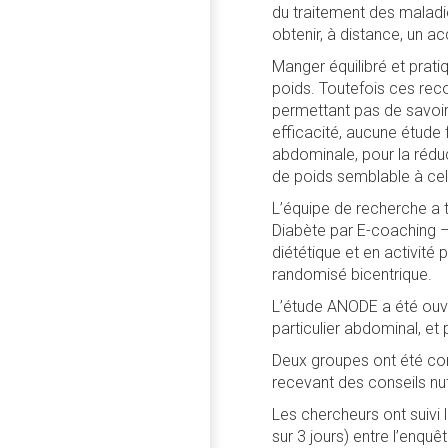
du traitement des maladie
obtenir, à distance, un
Manger équilibré et prati
poids. Toutefois ces reco
permettant pas de savoir 
efficacité, aucune étude f
abdominale, pour la rédu
de poids semblable à celle
L’équipe de recherche a 
Diabète par E-coaching –
diététique et en activité
randomisé bicentrique.
L’étude ANODE a été ouv
particulier abdominal, et
Deux groupes ont été co
recevant des conseils nut
Les chercheurs ont suivi l
sur 3 jours) entre l’enquê