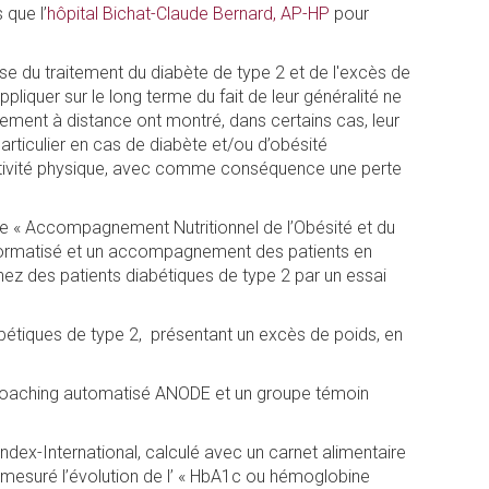
 que l’
hôpital Bichat-Claude Bernard, AP-HP
pour
se du traitement du diabète de type 2 et de l'excès de
liquer sur le long terme du fait de leur généralité ne
nement à distance ont montré, dans certains cas, leur
particulier en cas de diabète et/ou d’obésité
activité physique, avec comme conséquence une perte
me « Accompagnement Nutritionnel de l’Obésité et du
informatisé et un accompagnement des patients en
chez des patients diabétiques de type 2 par un essai
étiques de type 2, présentant un excès de poids, en
-coaching automatisé ANODE et un groupe témoin
 Index-International, calculé avec un carnet alimentaire
ont mesuré l’évolution de l’ « HbA1c ou hémoglobine