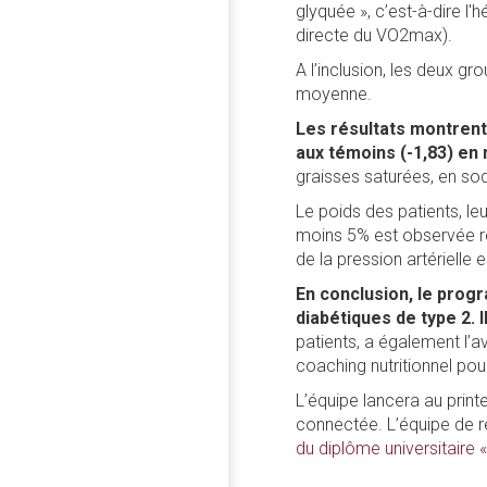
glyquée », c’est-à-dire 
directe du VO2max).
A l’inclusion, les deux 
moyenne.
Les résultats montrent
aux témoins (-1,83) e
graisses saturées, en sodi
Le poids des patients, l
moins 5% est observée re
de la pression artériell
En conclusion, le progr
diabétiques de type 2. I
patients, a également l’
coaching nutritionnel pour
L’équipe lancera au prin
connectée. L’équipe de r
du diplôme universitaire 