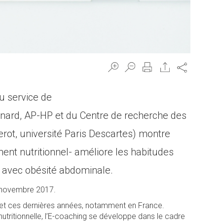
Share
u service de
Bernard, AP-HP et du Centre de recherche des
derot, université Paris Descartes) montre
t nutritionnel- améliore les habitudes
 2 avec obésité abdominale.
novembre 2017.
ernet ces dernières années, notamment en France.
tritionnelle, l’E-coaching se développe dans le cadre