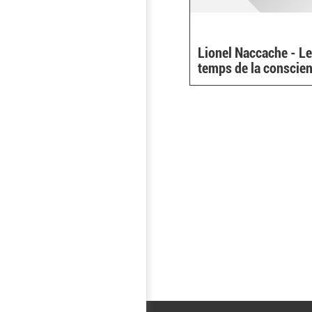
Lionel Naccache - L
temps de la conscie