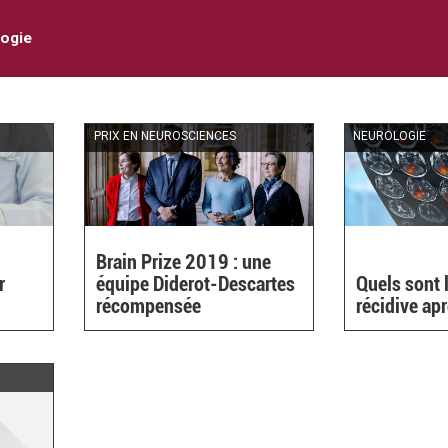
ogie
PRIX EN NEUROSCIENCES
NEUROLOGIE
Brain Prize 2019 : une
r
équipe Diderot-Descartes
Quels sont 
récompensée
récidive ap