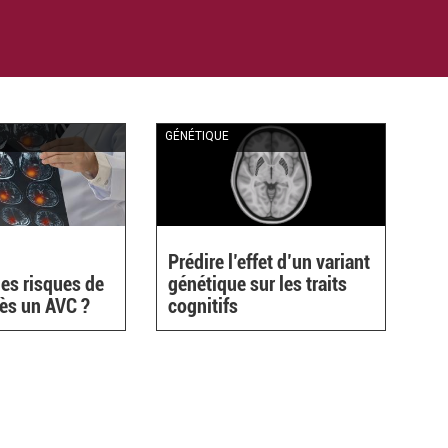
GÉNÉTIQUE
Prédire l’effet d’un variant
les risques de
génétique sur les traits
rès un AVC ?
cognitifs