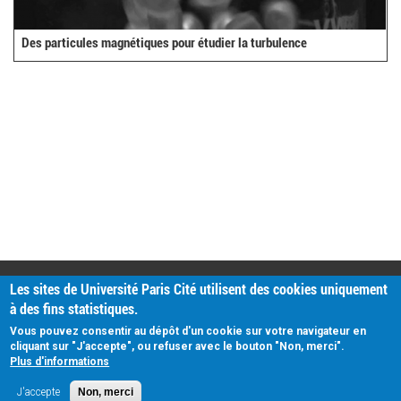
Des particules magnétiques pour étudier la turbulence
PRATIQUE
Les sites de Université Paris Cité utilisent des cookies uniquement
Plan d'accès
à des fins statistiques.
Intranet
Mentions légales
Vous pouvez consentir au dépôt d'un cookie sur votre navigateur en
Données personnelles
cliquant sur "J'accepte", ou refuser avec le bouton "Non, merci".
Plus d'informations
J'accepte
Non, merci