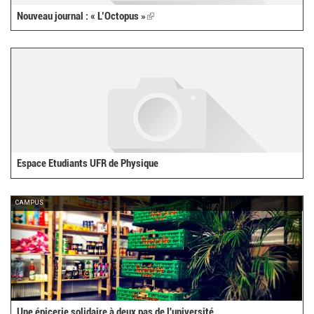
Nouveau journal : « L’Octopus »
(link
is
external)
Espace Etudiants UFR de Physique
CAMPUS
Une épicerie solidaire à deux pas de l'université