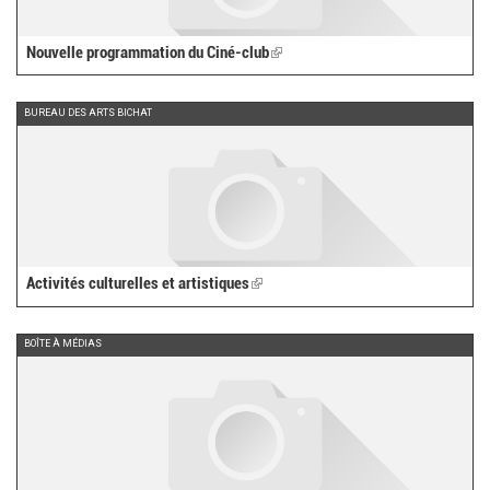
Nouvelle programmation du Ciné-club
(link
is
external)
BUREAU DES ARTS BICHAT
Activités culturelles et artistiques
(link
is
external)
BOÎTE À MÉDIAS