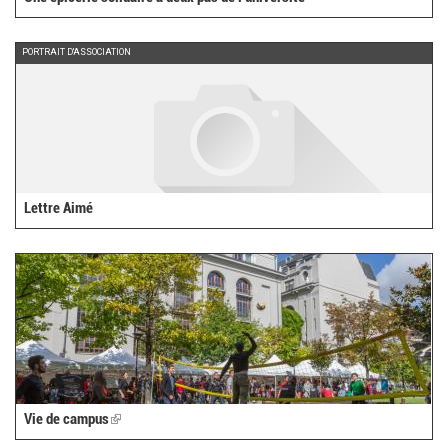
PORTRAIT D'ASSOCIATION
Lettre Aimé
Vie de campus
(link
is