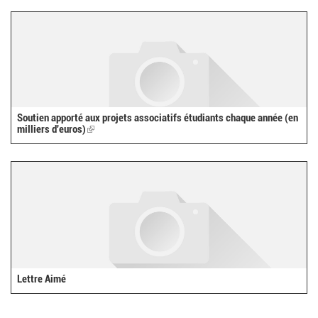
external)
Soutien apporté aux projets associatifs étudiants chaque année (en
milliers d'euros)
(link
is
external)
Lettre Aimé