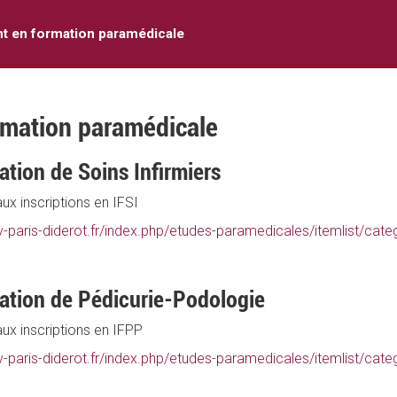
nt en formation paramédicale
rmation paramédicale
ation de Soins Infirmiers
ux inscriptions en IFSI
-paris-diderot.fr/index.php/etudes-paramedicales/itemlist/categ
mation de Pédicurie-Podologie
ux inscriptions en IFPP
-paris-diderot.fr/index.php/etudes-paramedicales/itemlist/cate