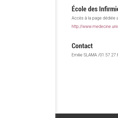
École des Infirmi
Accès à la page dédiée a
http://www.medecine.univ
Contact
Emilie SLAMA /01.57.27.