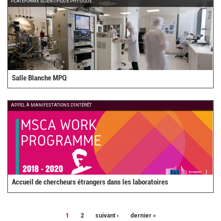
PLATEFORME SCIENTIFIQUE PHYSIQUE
Salle Blanche MPQ
APPEL À MANIFESTATIONS D'INTÉRÊT
Accueil de chercheurs étrangers dans les laboratoires
1
2
suivant ›
dernier »