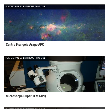
PLATEFORME SCIENTIFIQUE PHYSIQUE
Centre François Arago APC
PLATEFORME SCIENTIFIQUE PHYSIQUE
Microscope Super TEM MPQ