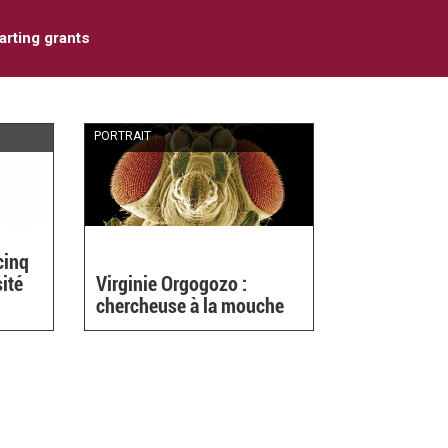
arting grants
PORTRAIT
cinq
sité
Virginie Orgogozo :
chercheuse à la mouche