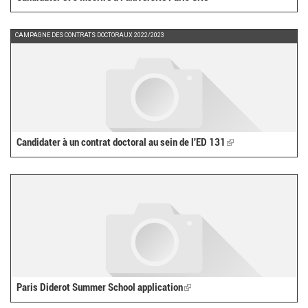
CAMPAGNE DES CONTRATS DOCTORAUX 2022/2023
Candidater à un contrat doctoral au sein de l'ED 131
(link
is
external)
Paris Diderot Summer School application
(link
is