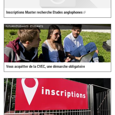
Inscriptions Master recherche Etudes anglophones
(link
is
external)
FUTURS ÉTUDIANTS - ÉTUDIANTS
Vous acquitter de la CVEC, une démarche obligatoire