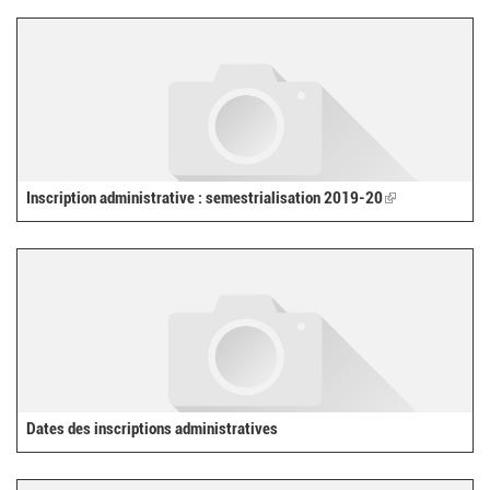
external)
Inscription administrative : semestrialisation 2019-20
(link
is
external)
Dates des inscriptions administratives