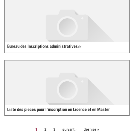
Bureau des Inscriptions administratives
(link
is
external)
Liste des pièces pour l’inscription en Licence et en Master
1
2
3
suivant ›
dernier »