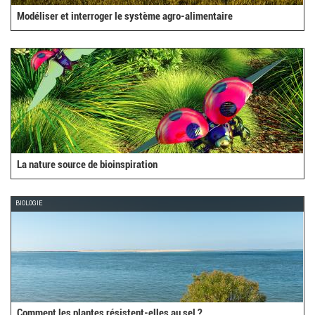
Modéliser et interroger le système agro-alimentaire
La nature source de bioinspiration
BIOLOGIE
Comment les plantes résistent-elles au sel ?