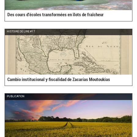
Des cours d'écoles transformées en îlots de fraîcheur
HISTOIRE DE LIRE #17
Cambio institucional y fiscalidad de Zacarías Moutoukias
PUBLICATION